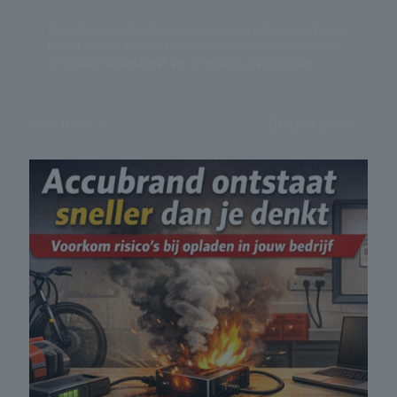
Steeds meer bedrijven krijgen te maken met een
brand veroorzaakt door een accu.Zo’n accubrand
ontstaat razendsnel en is moeilijk te blussen.
Lees meer
8 juni 2026