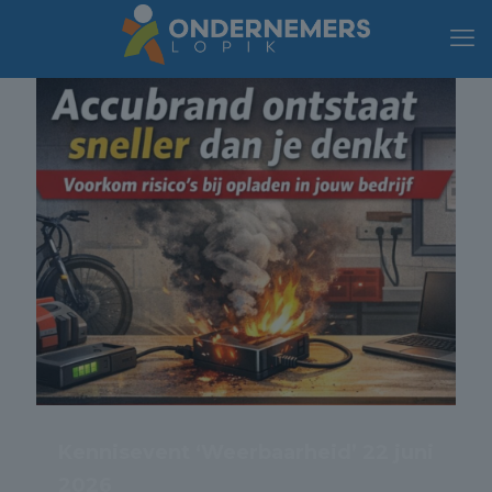
Kennisevent ‘Weerbaarheid’ 22 juni
2026