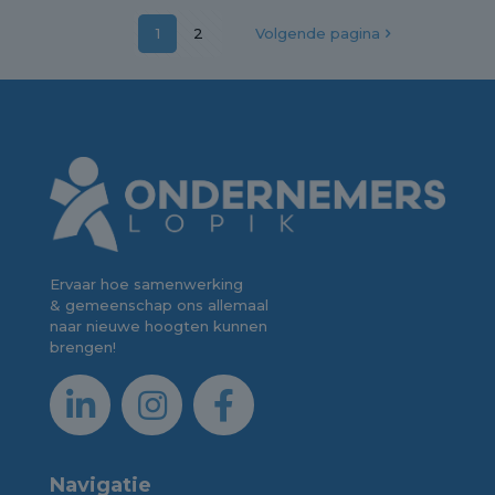
1
2
Volgende pagina
Ervaar hoe samenwerking
& gemeenschap ons allemaal
naar nieuwe hoogten kunnen
brengen!
Navigatie