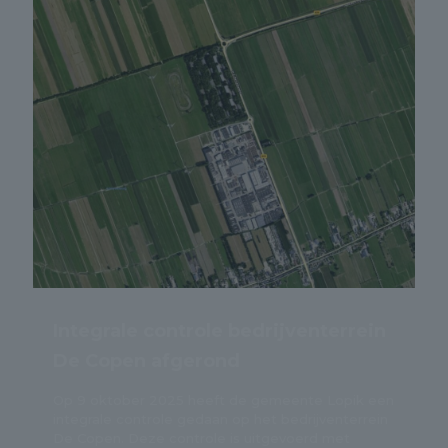
Integrale controle bedrijventerrein
De Copen afgerond
Op 9 oktober 2025 heeft de gemeente Lopik een
integrale controle gedaan op het bedrijventerrein
De Copen. Deze controle is uitgevoerd met