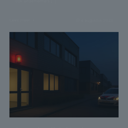
ook ondernemers
[…]
Lees meer
4 augustus 2025