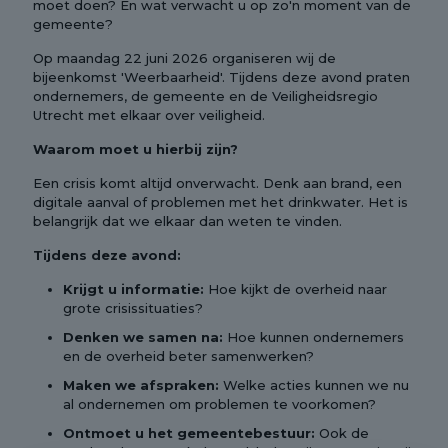
moet doen? En wat verwacht u op zo'n moment van de
gemeente?
Op maandag 22 juni 2026 organiseren wij de
bijeenkomst 'Weerbaarheid'. Tijdens deze avond praten
ondernemers, de gemeente en de Veiligheidsregio
Utrecht met elkaar over veiligheid.
Waarom moet u hierbij zijn?
Een crisis komt altijd onverwacht. Denk aan brand, een
digitale aanval of problemen met het drinkwater. Het is
belangrijk dat we elkaar dan weten te vinden.
Tijdens deze avond:
Krijgt u informatie:
Hoe kijkt de overheid naar
grote crisissituaties?
Denken we samen na:
Hoe kunnen ondernemers
en de overheid beter samenwerken?
Maken we afspraken:
Welke acties kunnen we nu
al ondernemen om problemen te voorkomen?
Ontmoet u het gemeentebestuur:
Ook de