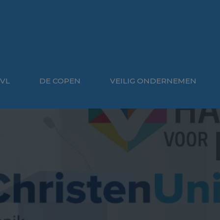
VL
DE COPEN
VEILIG ONDERNEMEN