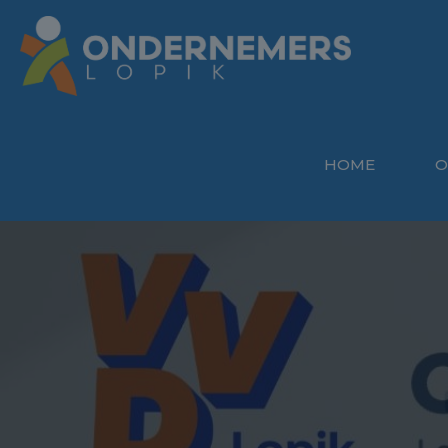
HOME
O