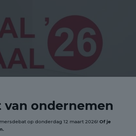
st van ondernemen
nemersdebat op donderdag 12 maart 2026!
Of je
m.