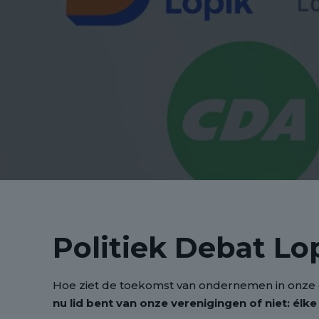
Politiek Debat L
Hoe ziet de toekomst van ondernemen in onze 
nu lid bent van onze verenigingen of niet: él