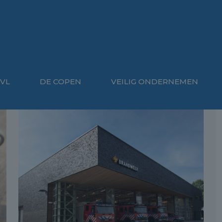
VL
DE COPEN
VEILIG ONDERNEMEN