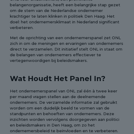
belangenorganisatie, heeft een belangrijke stap gezet
om de stem van de Nederlandse ondernemer
krachtiger te laten klinken in politiek Den Haag. Het
doel: het ondernemersklimaat in Nederland significant
verbeteren.
Met de oprichting van een ondernemerspanel zet ONL
zich in om de meningen en ervaringen van ondernemers
direct te verzamelen. Dit initiatief stelt ONL in staat om
de belangen van ondernemers effectiever te
vertegenwoordigen bij beleidsmakers.
Wat Houdt Het Panel In?
Het ondernemerspanel van ONL zal één à twee keer
per maand vragen stellen aan de deelnemende
ondernemers. De verzamelde informatie zal gebruikt
worden om een duidelijk beeld te vormen van de
standpunten en behoeften van ondernemers. Deze
inzichten worden vervolgens doorgegeven aan politici
en beleidsmakers in Den Haag, om zo het
ondernemersbeleid te beïnvloeden en te verbeteren.