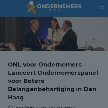
ONL voor Ondernemers
Lanceert Ondernemerspanel
voor Betere
Belangenbehartiging in Den
Haag
ONL voor Ondernemers, een prominente