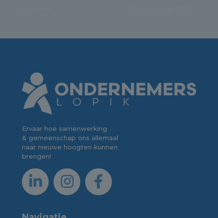
Lees meer
14 oktober 2023
Ervaar hoe samenwerking
& gemeenschap ons allemaal
naar nieuwe hoogten kunnen
brengen!
Navigatie