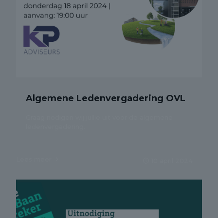
Algemene Ledenvergadering OVL
Graag nodigen wij jullie uit voor de algemene
ledenvergadering.
Lees meer
10 april 2024