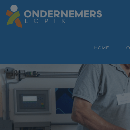
HOME
O