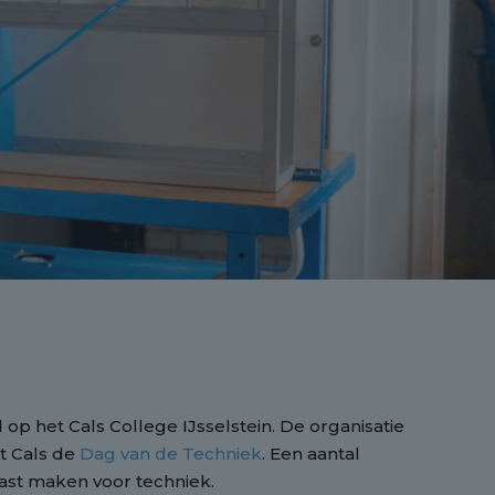
 op het Cals College IJsselstein. De organisatie
et Cals de
Dag van de Techniek
. Een aantal
ast maken voor techniek.