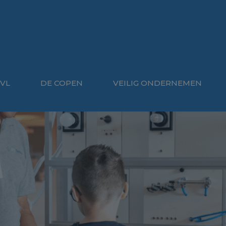
VL
DE COPEN
VEILIG ONDERNEMEN