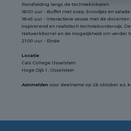
Rondleiding langs de technieklokalen.
18:00 uur - Buffet met soep, broodjes en salade
18:45 uur - Interactieve sessie met de docenten
inspirerend en realistisch techniekonderwijs. D
Netwerkborrel en de mogelijkheid om verder te 
21:00 uur - Einde
Locatie
Cals College IJsselstein
Hoge Dijk 1 , IJsselstein
Aanmelden
voor deelname op 26 oktober a.s. k