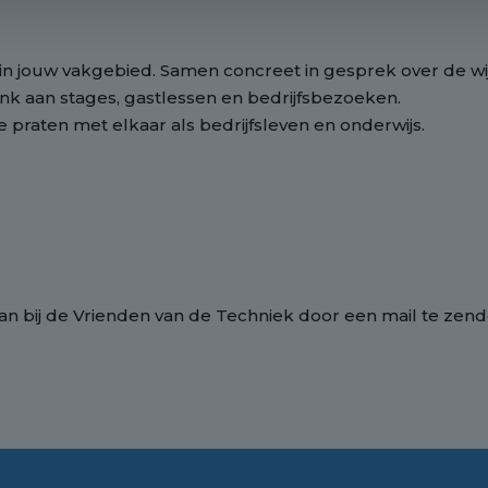
 in jouw vakgebied. Samen concreet in gesprek over de wi
enk aan stages, gastlessen en bedrijfsbezoeken.
praten met elkaar als bedrijfsleven en onderwijs.
an bij de Vrienden van de Techniek door een mail te zen