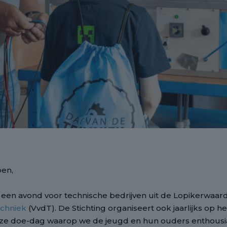
pen,
r een avond voor technische bedrijven uit de Lopikerwaard
echniek
(VvdT). De Stichting organiseert ook jaarlijks op h
ze doe-dag waarop we de jeugd en hun ouders enthousi