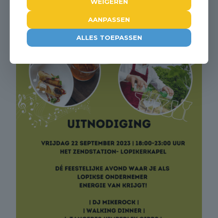
WEIGEREN
AANPASSEN
ALLES TOEPASSEN