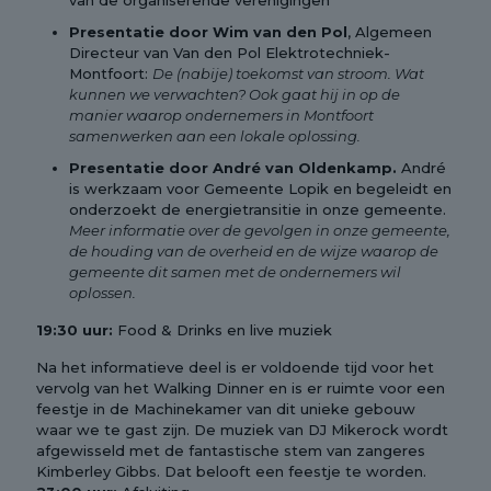
van de organiserende verenigingen
Presentatie door Wim van den Pol
, Algemeen
Directeur van Van den Pol Elektrotechniek-
Montfoort:
De (nabije) toekomst van stroom. Wat
kunnen we verwachten? Ook gaat hij in op de
manier waarop ondernemers in Montfoort
samenwerken aan een lokale oplossing.
Presentatie door André van Oldenkamp.
André
is werkzaam voor Gemeente Lopik en begeleidt en
onderzoekt de energietransitie in onze gemeente.
Meer informatie over de gevolgen in onze gemeente,
de houding van de overheid en de wijze waarop de
gemeente dit samen met de ondernemers wil
oplossen.
19:30 uur:
Food & Drinks en live muziek
Na het informatieve deel is er voldoende tijd voor het
vervolg van het Walking Dinner en is er ruimte voor een
feestje in de Machinekamer van dit unieke gebouw
waar we te gast zijn. De muziek van DJ Mikerock wordt
afgewisseld met de fantastische stem van zangeres
Kimberley Gibbs. Dat belooft een feestje te worden.