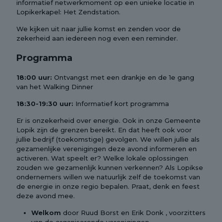
informatief netwerkmoment op een unieke locatie in
Lopikerkapel: Het Zendstation.
We kijken uit naar jullie komst en zenden voor de
zekerheid aan iedereen nog even een reminder.
Programma
18:00 uur:
Ontvangst met een drankje en de 1e gang
van het Walking Dinner
18:30-19:30 uur:
Informatief kort programma
Er is onzekerheid over energie. Ook in onze Gemeente
Lopik zijn de grenzen bereikt. En dat heeft ook voor
jullie bedrijf (toekomstige) gevolgen. We willen jullie als
gezamenlijke verenigingen deze avond informeren en
activeren. Wat speelt er? Welke lokale oplossingen
zouden we gezamenlijk kunnen verkennen? Als Lopikse
ondernemers willen we natuurlijk zelf de toekomst van
de energie in onze regio bepalen. Praat, denk en feest
deze avond mee.
Welkom
door Ruud Borst en Erik Donk , voorzitters