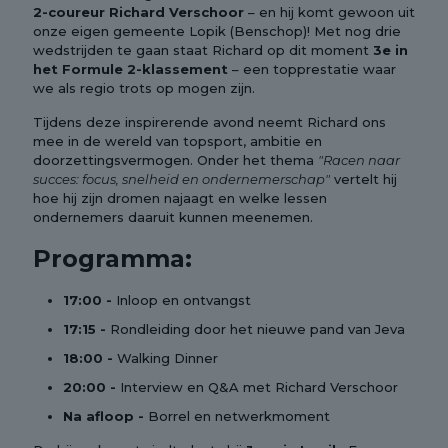
2-coureur Richard Verschoor
– en hij komt gewoon uit
onze eigen gemeente Lopik (Benschop)! Met nog drie
wedstrijden te gaan staat Richard op dit moment
3e in
het Formule 2-klassement
– een topprestatie waar
we als regio trots op mogen zijn.
Tijdens deze inspirerende avond neemt Richard ons
mee in de wereld van topsport, ambitie en
doorzettingsvermogen. Onder het thema
"Racen naar
succes: focus, snelheid en ondernemerschap"
vertelt hij
hoe hij zijn dromen najaagt en welke lessen
ondernemers daaruit kunnen meenemen.
Programma:
17:00 -
Inloop en ontvangst
17:15 -
Rondleiding door het nieuwe pand van Jeva
18:00 -
Walking Dinner
20:00 -
Interview en Q&A met Richard Verschoor
Na afloop -
Borrel en netwerkmoment