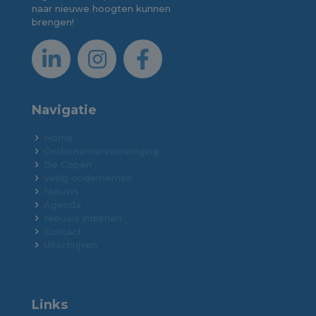
naar nieuwe hoogten kunnen
brengen!
Navigatie
Home
Ondernemersvereniging
De Copen
Veilig ondernemen
Nieuws
Agenda
Nieuws indienen
Contact
Uitschrijven
Links