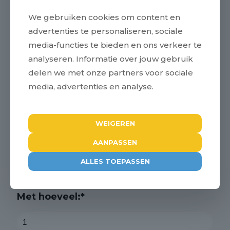
We gebruiken cookies om content en
advertenties te personaliseren, sociale
Bedrijfsnaam:*
media-functies te bieden en ons verkeer te
analyseren. Informatie over jouw gebruik
delen we met onze partners voor sociale
media, advertenties en analyse.
E-mailadres:*
WEIGEREN
Telefoonnummer:
AANPASSEN
ALLES TOEPASSEN
Met hoeveel:*