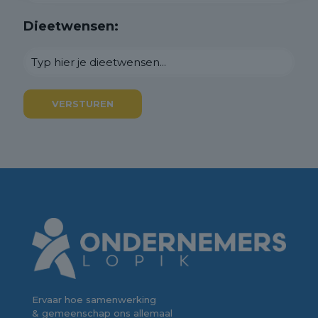
Dieetwensen:
Ervaar hoe samenwerking
& gemeenschap ons allemaal