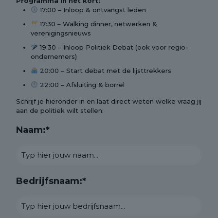
Programma in het kort:
17:00 – Inloop & ontvangst leden
17:30 – Walking dinner, netwerken &
verenigingsnieuws
19:30 – Inloop Politiek Debat (ook voor regio-
ondernemers)
20:00 – Start debat met de lijsttrekkers
22:00 – Afsluiting & borrel
Schrijf je hieronder in en laat direct weten welke vraag jij
aan de politiek wilt stellen:
Naam:*
Bedrijfsnaam:*