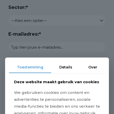
Sector:*
E-mailadres:*
Met hoeveel:*
Toestemming
Details
Over
Deze website maakt gebruik van cookies
Dieetwensen (voor het walking dinner):
We gebruiken cookies om content en
advertenties te personaliseren, sociale
media-functies te bieden en ons verkeer te
analyseren. Informatie over jouw gebruik