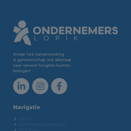
Ervaar hoe samenwerking
& gemeenschap ons allemaal
naar nieuwe hoogten kunnen
brengen!
Navigatie
Home
Ondernemersvereniging
De Copen