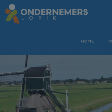
HOME
O