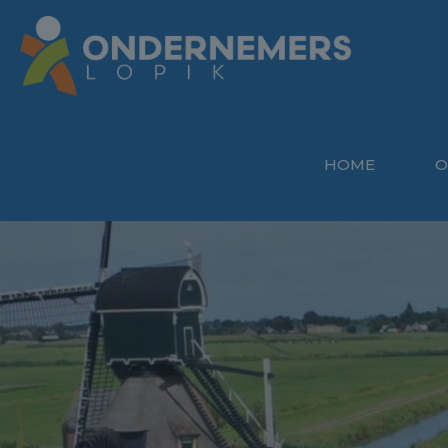
HOME
O