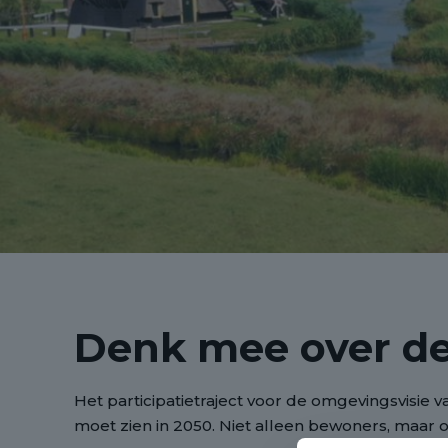
Denk mee over de
Het participatietraject voor de omgevingsvisie
moet zien in 2050. Niet alleen bewoners, maar 