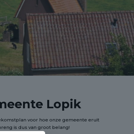
meente Lopik
toekomstplan voor hoe onze gemeente eruit
breng is dus van groot belang!