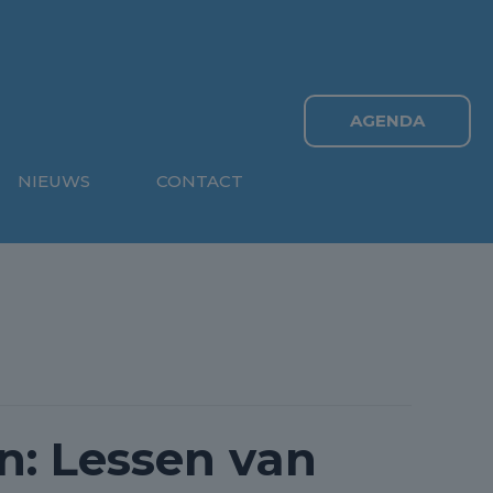
AGENDA
NIEUWS
CONTACT
n: Lessen van