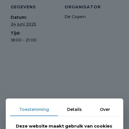
GEGEVENS
ORGANISATOR
De Copen
Datum:
24 juni 2025
Tijd:
18:00 - 21:00
Toestemming
Details
Over
Deze website maakt gebruik van cookies