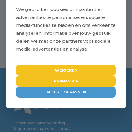
LOCATIE
We gebruiken cookies om content en
advertenties te personaliseren, sociale
Verweij Lopik
media-functies te bieden en ons verkeer te
Bedrijfsweg 9
analyseren. Informatie over jouw gebruik
Lopik
,
+ Google Maps
delen we met onze partners voor sociale
media, advertenties en analyse.
Zomerfeest
Najaarsbijeenkomst
WEIGEREN
AANPASSEN
ALLES TOEPASSEN
Ervaar hoe samenwerking
& gemeenschap ons allemaal